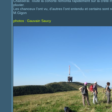
Chasseral. Toute la cohorte remonta rapidement sur la crête 
pluvier.
Les chanceux l’ont vu, d’autres l’ont entendu et certains sont r
M.Gigon
photos : Gauvain Saucy