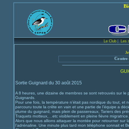
Bienvenue sur le
|
Le Club
Les 
Je
Centre d'Etude
GUI
Sortie Guignard du 30 août 2015
A 8 heures, une dizaine de membres se sont retrouvés sur le pa
Guignards.
Pour une fois, la température n’était pas nordique du tout, e
parcouru toute la crête en vain et une partie de l’équipe a déc
plume du guignard, mais plein de passereaux, Tariers des prés
Traquets motteux,…etc visiblement en pleine fièvre migratrice.
Alors que nous allions attaquer la montée pour retourner sur l
l’adrénaline. Une minute plus tard mon téléphone sonnait et Be