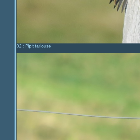
02 : Pipit farlouse