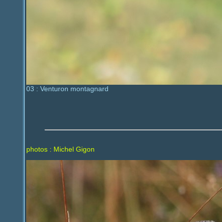
03 : Venturon montagnard
photos : Michel Gigon