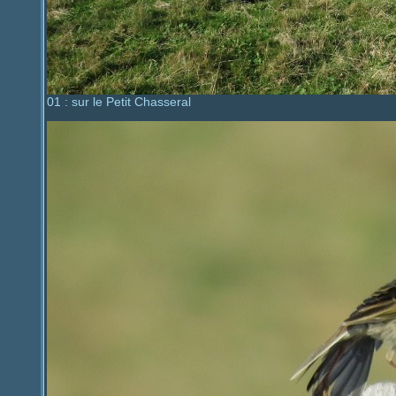
01 : sur le Petit Chasseral