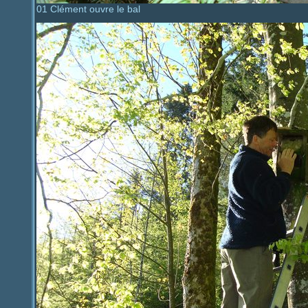
01 Clément ouvre le bal