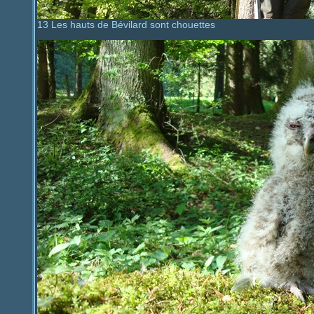
13 Les hauts de Bévilard sont chouettes