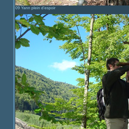
09 Yann plein d’espoir