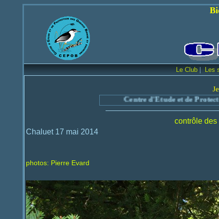
Bienvenue sur le
|
Le Club
Les 
Je
Centre d'Etude et de Protection des
contrôle des
Chaluet 17 mai 2014
photos: Pierre Evard