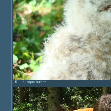
15 … puisque hulotte