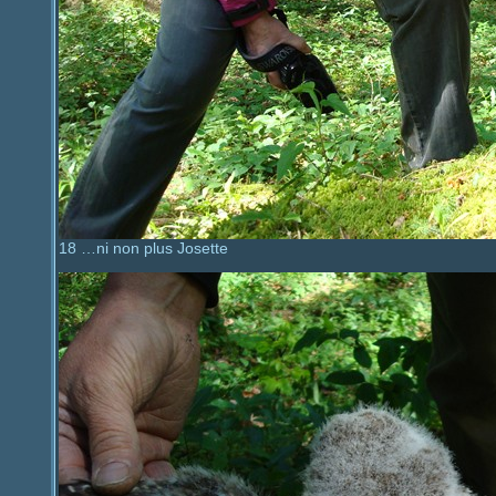
18 …ni non plus Josette