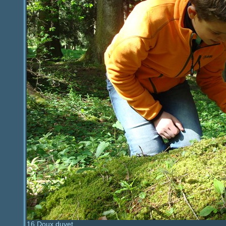
16 Doux duvet