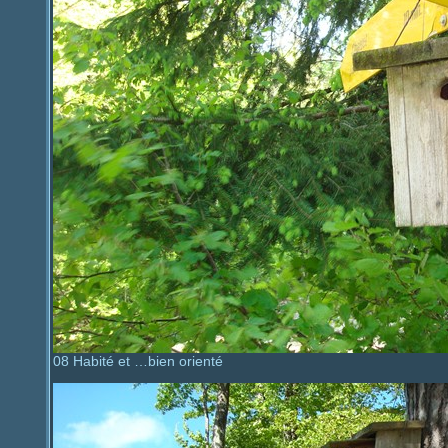
08 Habité et …bien orienté