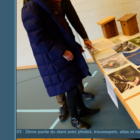
03 : 2ème partie du stant avec photos, troussepets, atlas et ni