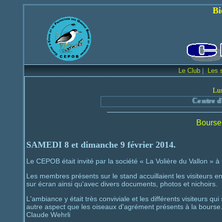
Bienvenue sur le
|
Le Club
Les 
Lu
Centre d'Etude et de Pr
Bourse
SAMEDI 8 et dimanche 9 février 201
4.
Le CEPOB était invité par la société « La Volière du Vallon » à
Les membres présents sur le stand accuillaient les visiteurs e
sur écran ainsi qu'avec divers documents, photos et nichoirs.
L'ambiance y était très conviviale et les différents visiteurs qu
autre aspect que les oiseaux d'agrément présents à la bourse
Claude Wehrli