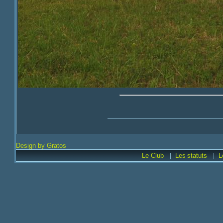
Design by Gratos
|
|
Le Club
Les
statuts
L