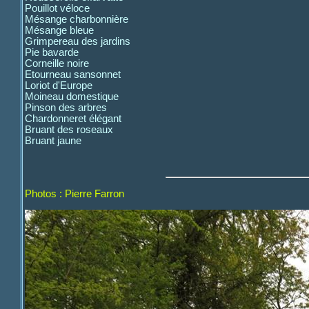
Pouillot véloce
Mésange charbonnière
Mésange bleue
Grimpereau des jardins
Pie bavarde
Corneille noire
Etourneau sansonnet
Loriot d'Europe
Moineau domestique
Pinson des arbres
Chardonneret élégant
Bruant des roseaux
Bruant jaune
Photos : Pierre Farron