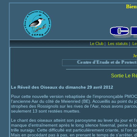
Bienvenue sur le 
|
|
Le Club
Les statuts
Le
Je
Centre d'Etude et de Protection des
Sortie Le R
Le Réveil des Oiseaux du dimanche 29 avril 2012
Pour cette nouvelle version rebaptisée de l'imprononçable PMOC,
l'ancienne Aar du côté de Meienried (BE). Accueillis au point du jo
strophes des Rossignols sur les rives de l'Aar, nous avons parcou
seulement 13 sont restées muettes.
Le chant des oiseaux atteint son paroxysme au lever du jour et l'o
manque d'entraînement après le long silence hivernal, peine à touj
trille suraigu. Cette difficulté est particulièrement criante, si l'o
Mais en procédant pas à pas, en prenant le temps de s'arrêter, d