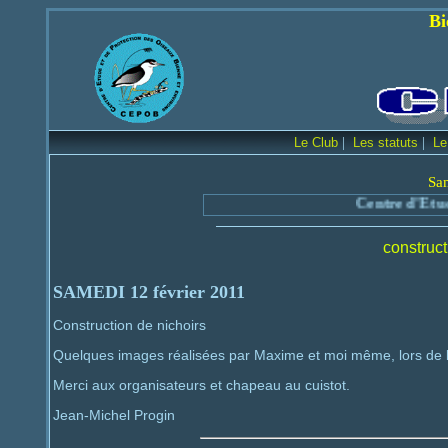
Bienvenue sur le
|
|
Le Club
Les statuts
Le
Sa
Centre d'Etude et de Protection des
construct
SAMEDI 12 février 2011
Construction de nichoirs
Quelques images réalisées par Maxime et moi même, lors de la
Merci aux organisateurs et chapeau au cuistot.
Jean-Michel Progin