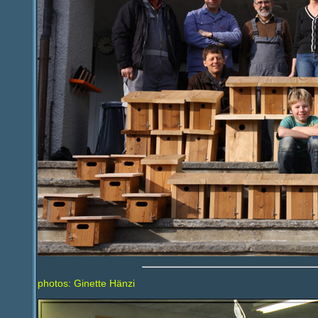
photos: Ginette Hänzi