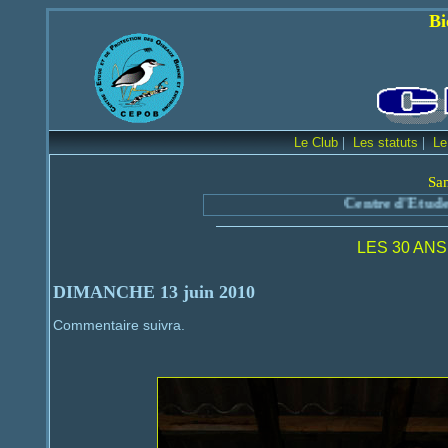
Bienvenue sur le
|
|
Le Club
Les statuts
Le
Sa
Centre d'Etude et 
LES 30 ANS
DIMANCHE 13 juin 2010
Commentaire suivra.