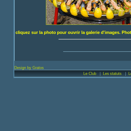
cliquez sur la photo pour ouvrir la galerie d'images. Pho
Design by Gratos
|
|
Le Club
Les
statuts
L