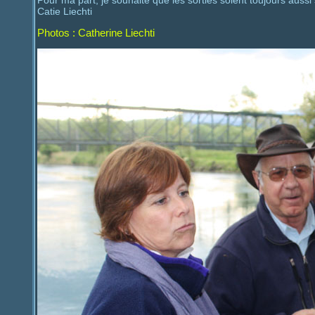
Pour ma part, je souhaite que les sorties soient toujours auss
Catie Liechti
Photos : Catherine Liechti