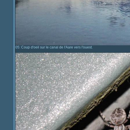
05: Coup d'oeil sur le canal de l'Aare vers l'ouest.