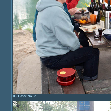
03: Casse-croûte...