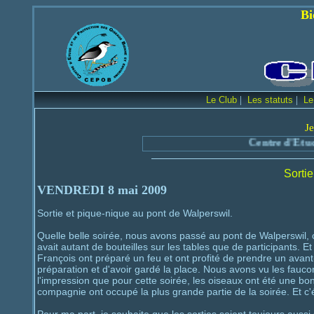
Bienvenue sur le
|
|
Le Club
Les statuts
Le
Je
Centre d'Etude et de Prote
Sortie
VENDREDI 8 mai 2009
Sortie et pique-nique au pont de Walperswil.
Quelle belle soirée, nous avons passé au pont de Walperswil, 
avait autant de bouteilles sur les tables que de participants. Et
François ont préparé un feu et ont profité de prendre un avant-
préparation et d'avoir gardé la place. Nous avons vu les faucons
l'impression que pour cette soirée, les oiseaux ont été une b
compagnie ont occupé la plus grande partie de la soirée. Et c'ét