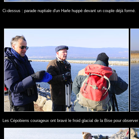
Ci-dessus : parade nuptiale d'un Harle huppé devant un couple déjà formé.
Les Cépobiens courageux ont bravé le froid glacial de la Bise pour observer