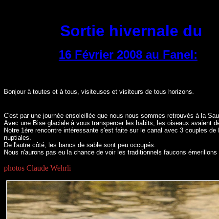
Sortie hivernale du
16
Février 2008 au Fanel:
Bonjour à toutes et à tous, visiteuses et visiteurs de tous horizons.
C'est par une journée ensoleillée que nous nous sommes retrouvés à la Saug
Avec une Bise glaciale à vous transpercer les habits, les oiseaux avaient 
Notre 1ère rencontre intéressante s'est faite sur le canal avec 3 couples d
nuptiales.
De l'autre côté, les bancs de sable sont peu occupés.
Nous n'aurons pas eu la chance de voir les traditionnels faucons émerillons 
photos Claude Wehrli