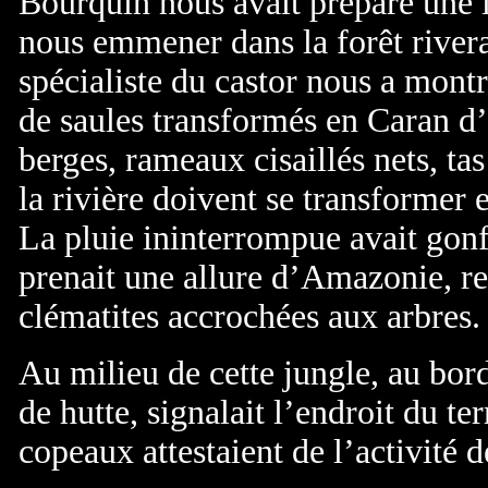
Bourquin nous avait préparé une i
nous emmener dans la forêt riverai
spécialiste du castor nous a montr
de saules transformés en Caran d’
berges, rameaux cisaillés nets, ta
la rivière doivent se transformer 
La pluie ininterrompue avait gonfl
prenait une allure d’Amazonie, ren
clématites accrochées aux arbres.
Au milieu de cette jungle, au bord
de hutte, signalait l’endroit du ter
copeaux attestaient de l’activité 