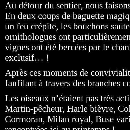
Au détour du sentier, nous faisons
En deux coups de baguette magique
un feu crépite, les bouchons saute
ornithologues ont particulièremen
vignes ont été bercées par le cha
exclusif… !
Après ces moments de convivialit
faufilant à travers des branches c
Les oiseaux n’étaient pas très ac
Martin-pêcheur, Harle bièvre, Co
Cormoran, Milan royal, Buse vari
rencontrées ici au printemps !