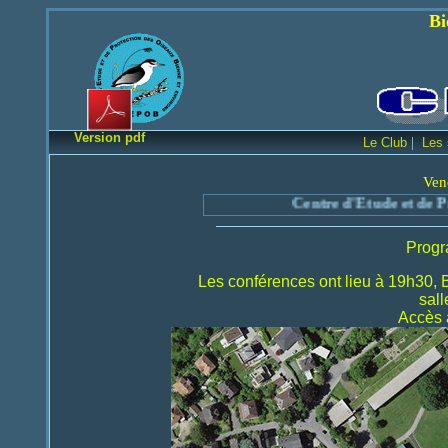
Bienvenue sur le
Version pdf
|
Le Club
Les 
Ven
Centre d'Etude et de Protect
Progr
Les conférences ont lieu à 19h30, 
sal
Accès 