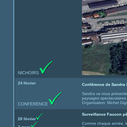
NICHOIRS
24 février
Conférence de Sandra S
Sandra va nous présenter
paysages spectaculaires 
Organisation: Michel Gig
CONFERENCE
Surveillance Faucon pè
28 février
Comme chaque année, le 