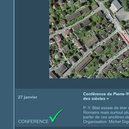
Conférence de Pierre-Yv
27 janvier
des siècles »
P.-Y. Bilat essaie de tire
Romains mais surtout plu
parler de ces ancêtres d
CONFERENCE
Organisation: Michel Gig