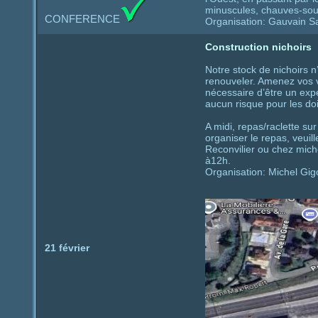
minuscules, chauves-souri
CONFERENCE
Organisation: Gauvain S
Construction nichoirs
Notre stock de nichoirs n
renouveler. Amenez vos vi
nécessaire d’être un exp
aucun risque pour les doi
A midi, repas/raclette su
organiser le repas, veuil
Reconvilier ou chez mic
à12h.
Organisation: Michel Gigo
21 février