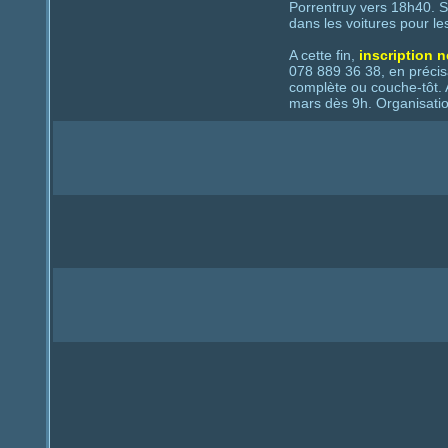
Porrentruy vers 18h40. So
dans les voitures pour les
A cette fin,
inscription n
078 889 36 38, en précisa
complète ou couche-tôt.
mars dès 9h. Organisatio