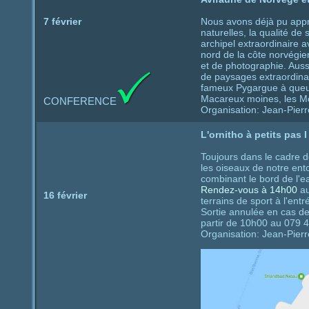
7 février
Nous avons déjà pu appré
naturelles, la qualité de
archipel extraordinaire 
nord de la côte norvégie
et de photographie. Aus
de paysages extraordina
fameux Pygargue à queue
Macareux moines, les Mou
CONFERENCE
Organisation: Jean-Pier
L'ornitho à petits pas I
Toujours dans le cadre de
les oiseaux de notre en
combinant le bord de l'ea
Rendez-vous à 14h00
au
16 février
terrains de sport à l'entr
Sortie annulée en cas d
partir de 10h00 au 079 
Organisation: Jean-Pier