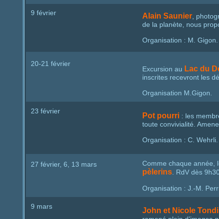
9 février
Alain Saunier
, photog
de la planète, nous pro
Organisation : M. Gigon.
20-21 février
Lac du D
Excursion au
inscrites recevront les dé
Organisation M.Gigon.
23 février
Pot pourri
: les membre
toute convivialité. Amen
Organisation : C. Wehrli.
Comme chaque année, le 
27 février, 6, 13 mars
pèlerins
. RdV dès 9h30 
Organisation : J.-M. Per
9 mars
John et Nicole Tondi