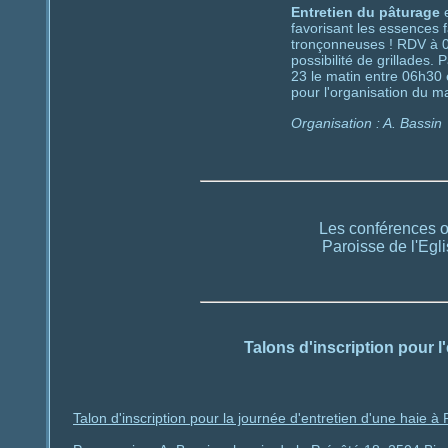
Entretien du pâturage
e
favorisant les essences 
tronçonneuses ! RDV à 08
possibilité de grillades
23 le matin entre 06h30 e
pour l'organisation du ma
Organisation : A. Bassin
Les conférences o
Paroisse de l'Egl
Talons d'inscription pour l'
Talon d'inscription pour la journée d'entretien d'une haie à 