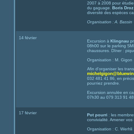
2007 à 2008 pour étudie
du gaguage.
Boris Droz
diversité des espèces ca
Organisation : A. Bassin
14 février
Excursion à
Klingnau
pr
08h00 sur le parking SMH
chaussures. Dîner : piqu
Organisation : M. Gigon
Afin d'organiser les trans
michelgigon@bluewin
032 481 41 86, en préci
pourriez prendre.
Excursion annulée en c
07h30 au 079 313 91 48
17 février
Pot pourri
: les membres
convivialité. Amener vos
Organisation : C. Werhli