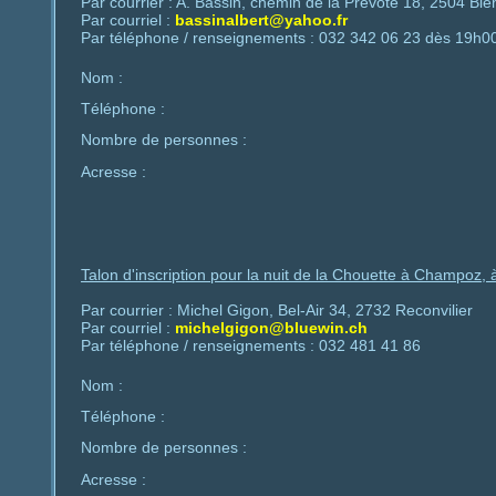
Par courrier : A. Bassin, chemin de la Prévôté 18, 2504 Bi
Par courriel :
bassinalbert@yahoo.fr
Par téléphone / renseignements : 032 342 06 23 dès 19h0
Nom :
Téléphone :
Nombre de personnes :
Acresse :
Talon d'inscription pour la nuit de la Chouette à Champoz, 
Par courrier : Michel Gigon, Bel-Air 34, 2732 Reconvilier
Par courriel :
michelgigon@bluewin.ch
Par téléphone / renseignements : 032 481 41 86
Nom :
Téléphone :
Nombre de personnes :
Acresse :