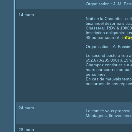
Organisation : J.-M. Per
14 mars
Nuit de la Chouette : c
bisannuel désormais trad
Chasseral. RDV à 19h0
Inscription obligatoire 
49 ou par courriel :
info
Organisation : A. Bassin
Le second poste a lieu a
592.670/235.090) à 19h00
Champoz continuer sur 4 
mars par courriel ou par
personnes.
En cas de mauvais temps
nocturnes de nos région
24 mars
Le comité vous propose
Montagnes, fleuves enco
28 mars