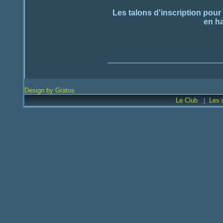
Les talons d'inscription pour 
en ha
Design by Gratos
|
Le Club
Les