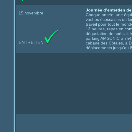
Journée d’entretien d
15 novembre
Chaque année, une équip
vaches écossaises ou les 
travail pour tout le mond
13 heures, repas en comm
dégustation de spécialité
parking AMSONIC à 7h45, 
ENTRETIEN
cabane des Côtaies, à Da
déplacements jusqu’au 8