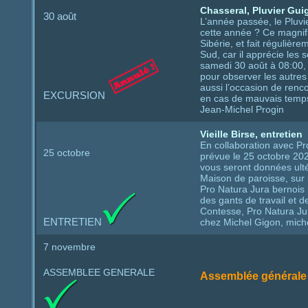
Chasseral, Pluvier Gui
30 août
L’année passée, le Pluvi
cette année ? Ce magnifiq
Sibérie, et fait réguliè
Sud, car il apprécie le
samedi 30 août à 08:00, s
pour observer les autres
aussi l’occasion de renc
EXCURSION
en cas de mauvais temps
Jean-Michel Progin
Vieille Birse, entretien
En collaboration avec Pr
25 octobre
prévue le 25 octobre 202
vous seront données ulté
Maison de paroisse, sur l
Pro Natura Jura bernois 
des gants de travail et 
Contesse, Pro Natura Ju
ENTRETIEN
chez Michel Gigon, mich
7 novembre
ASSEMBLEE GENERALE
Assemblée générale 