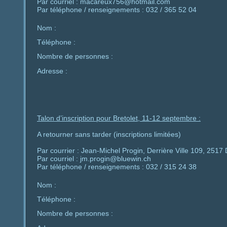
Par courriel :
macareux756@hotmail.com
Par téléphone / renseignements :
032 / 365 52 04
Nom :
Téléphone :
Nombre de personnes :
Adresse :
Talon d’inscription pour Bretolet, 11-12 septembre :
A retourner sans tarder (inscriptions limitées)
Par courrier : Jean-Michel Progin, Derrière Ville 109, 2517 
Par courriel :
jm.progin@bluewin.ch
Par téléphone / renseignements :
032 / 315 24 38
Nom :
Téléphone :
Nombre de personnes :