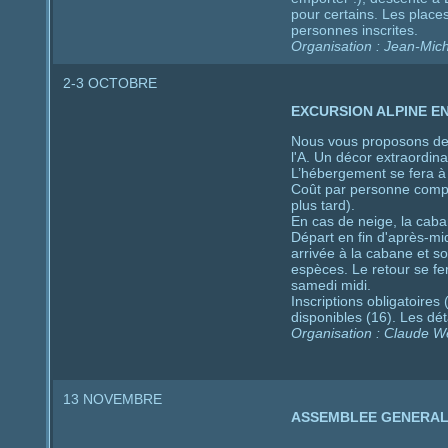
pour certains. Les place
personnes inscrites.
Organisation : Jean-Mic
2-3 OCTOBRE
EXCURSION ALPINE EN
Nous vous proposons de 
l'A. Un décor extraordina
L’hébergement se fera à 
Coût par personne compren
plus tard).
En cas de neige, la caban
Départ en fin d'après-mi
arrivée à la cabane et s
espèces. Le retour se fe
samedi midi.
Inscriptions obligatoire
disponibles (16). Les dé
Organisation : Claude We
13 NOVEMBRE
ASSEMBLEE GENERA