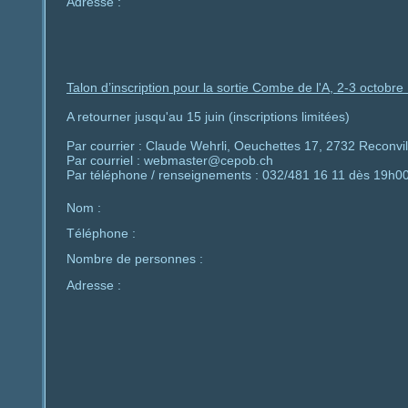
Adresse :
Talon d’inscription pour la sortie Combe de l'A, 2-3 octobre 
A retourner jusqu'au 15 juin (inscriptions limitées)
Par courrier : Claude Wehrli, Oeuchettes 17, 2732 Reconvili
Par courriel : webmaster@cepob.ch
Par téléphone / renseignements : 032/481 16 11 dès 19h0
Nom :
Téléphone :
Nombre de personnes :
Adresse :