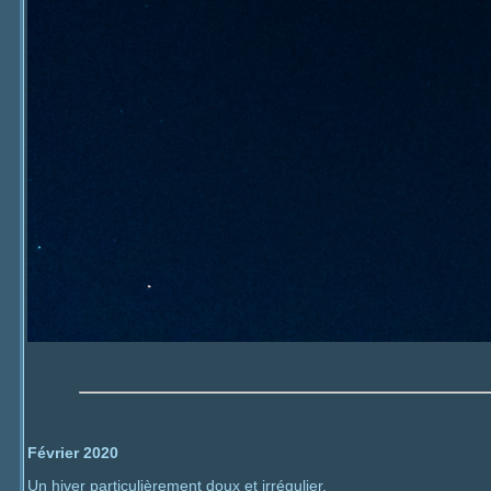
Février 2020
Un hiver particulièrement doux et irrégulier.