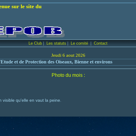
ite du
|
|
|
Le Club
Les statuts
Le comité
Contact
Jeudi 6 aout 2026
Etude et de Protection des Oiseaux, Bienne et environs
Photo du mois :
visible qu'elle en vaut la peine.