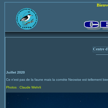
Bienvenue sur le s
Centre d'
Juillet 2020
Ce n'est pas de la faune mais la comète Neowise est tellement bien 
Photos : Claude Wehrli