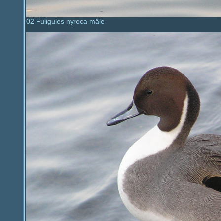
02 Fuligules nyroca mâle