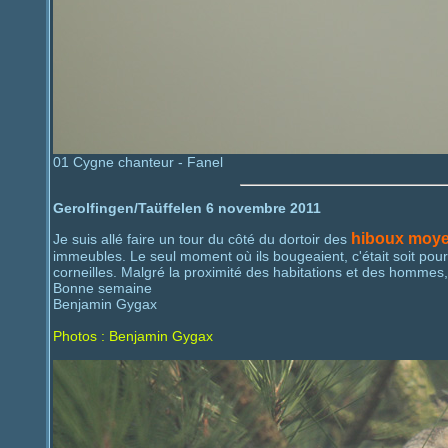
01 Cygne chanteur - Fanel
Gerolfingen/Taüffelen 6 novembre 2011
hiboux moy
Je suis allé faire un tour du côté du dortoir des
immeubles. Le seul moment où ils bougeaient, c'était soit pou
corneilles. Malgré la proximité des habitations et des hommes, ce
Bonne semaine
Benjamin Gygax
Photos : Benjamin Gygax