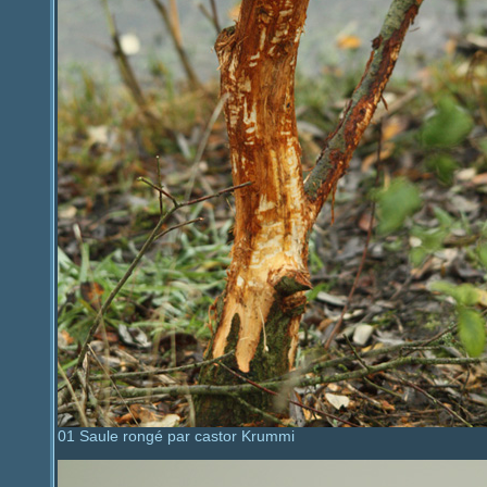
01 Saule rongé par castor Krummi