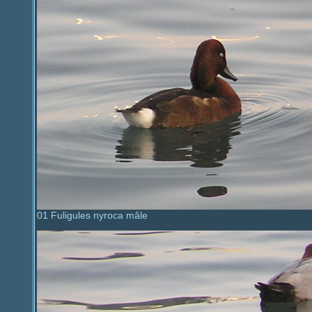
01 Fuligules nyroca mâle