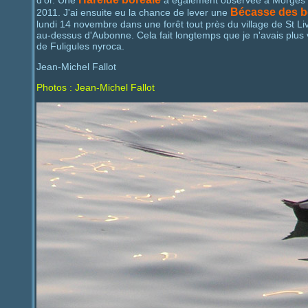
d'or. Une
a également observée à Morges 
Bécasse des b
2011. J'ai ensuite eu la chance de lever une
lundi 14 novembre dans une forêt tout près du village de St Li
au-dessus d'Aubonne. Cela fait longtemps que je n'avais plus
de Fuligules nyroca.
Jean-Michel Fallot
Photos : Jean-Michel Fallot