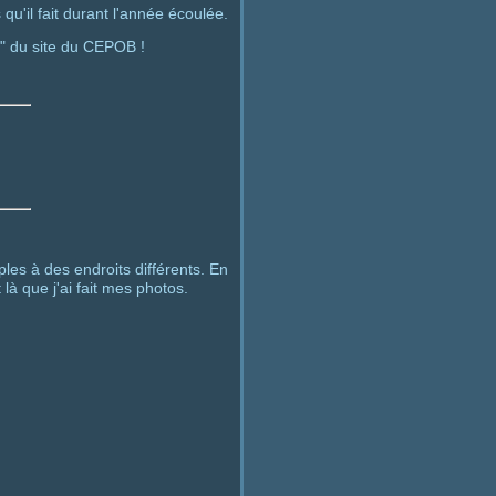
u'il fait durant l'année écoulée.
er" du site du CEPOB !
les à des endroits différents. En
là que j'ai fait mes photos.