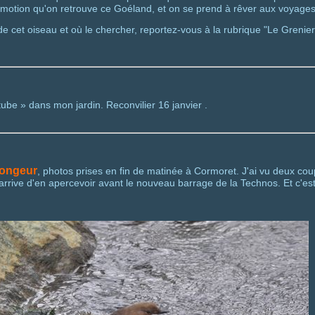
 émotion qu'on retrouve ce Goéland, et on se prend à rêver aux voyages q
e de cet oiseau et où le chercher, reportez-vous à la rubrique "Le Greni
tube » dans mon jardin. Reconvilier 16 janvier .
longeur
, photos prises en fin de matinée à Cormoret. J'ai vu deux coup
arrive d'en apercevoir avant le nouveau barrage de la Technos. Et c'est 