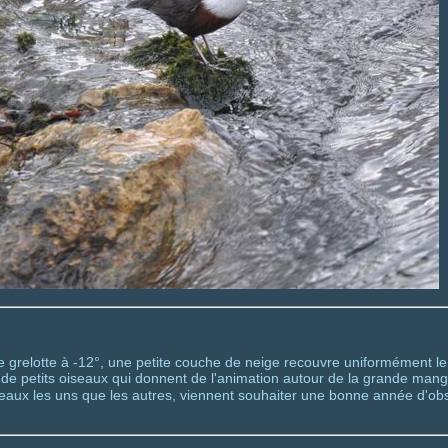
re grelotte à -12°, une petite couche de neige recouvre uniformément l
 de petits oiseaux qui donnent de l'animation autour de la grande man
beaux les uns que les autres, viennent souhaiter une bonne année d'ob