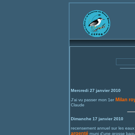
Bienvenue
Mercredi 27 janvier 2010
Milan ro
J'ai vu passer mon 1er
Claude
Dimanche 17 janvier 2010
recensement annuel sur les eaux 
argenté
muni d'une grosse bag