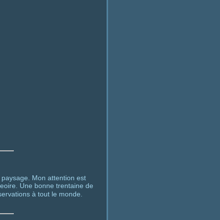
e paysage. Mon attention est
geoire. Une bonne trentaine de
servations à tout le monde.