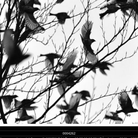
0004262