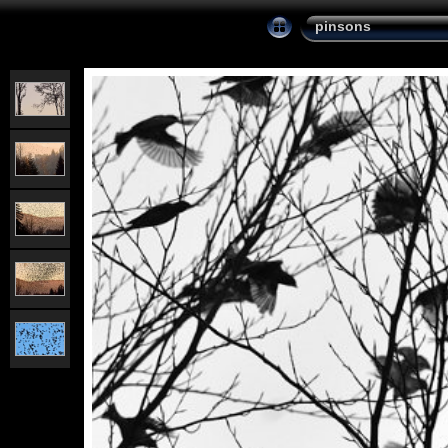
pinsons