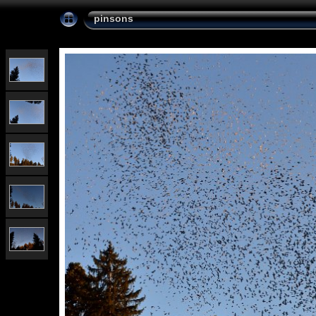
pinsons