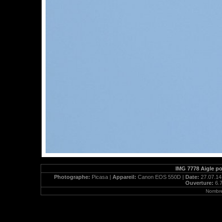
IMG 7778 Aigle po
Photographe:
Picasa |
Appareil:
Canon EOS 550D |
Date:
27.07.14
Ouverture:
6.7
Nombre