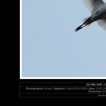
111-IMG 6187 : 
Photographe:
Picasa |
Appareil:
Canon EOS 550D |
Date:
19.07.14
Ouverture:
9.5
Nombre