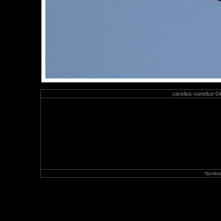
vanellus-vanellus-0
Nombre