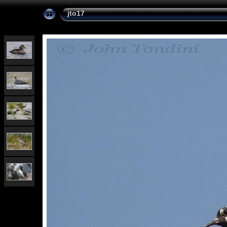
jto17