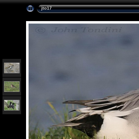
jto17