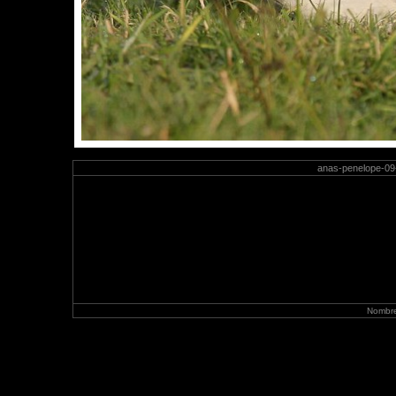
anas-penelope-09-
Nombre