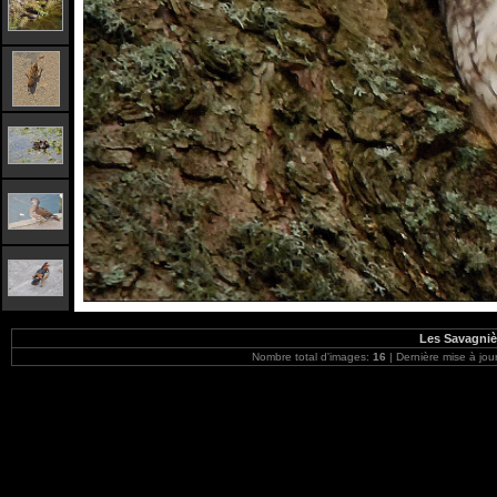
Les Savagniè
Nombre total d'images:
16
| Dernière mise à jou