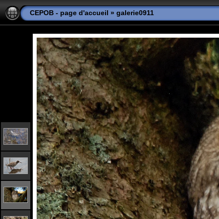
CEPOB - page d'accueil
»
galerie0911