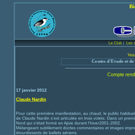
Bienvenue sur le
|
Le Club
Les 
Ven
Centre d'Etude et de Prot
Compte rend
17 janvier 2012
Claude Nardin
Pour cette première manifestation, au chaud, le public habitue
de Claude Nardin s’est articulée en trois volets. Dans un prem
Nord qui s’était formé en Ajoie durant l’hiver2001-2002.
Mélangeant subtilement doctes commentaires et images impres
étourdissants de ballets aériens.