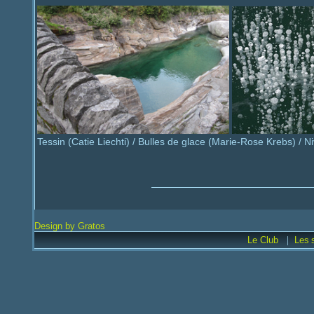
Tessin (Catie Liechti) / Bulles de glace (Marie-Rose Krebs) / Ni
Design by Gratos
|
Le Club
Les