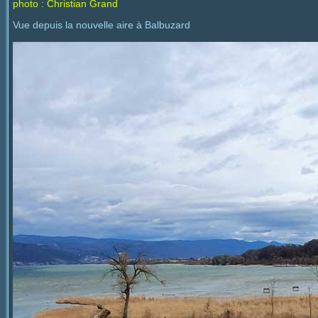
photo : Christian Grand
Vue depuis la nouvelle aire à Balbuzard